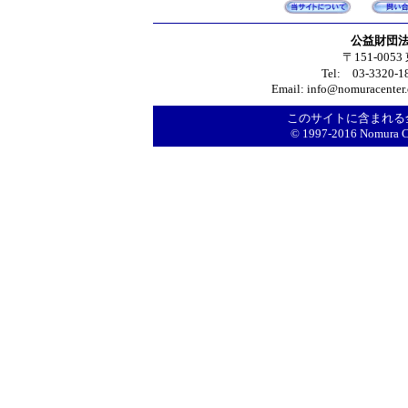
公益財団法
〒151-005
Tel: 03-3320-
Email: info@nomuracenter.or
このサイトに含まれる
© 1997-2016 Nomura Cen